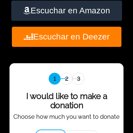
Escuchar en Amazon
Escuchar en Deezer