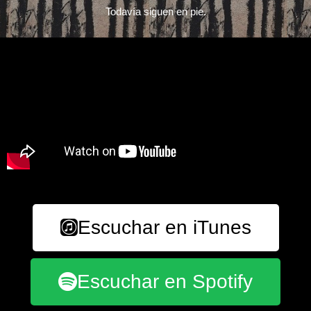
Todavía siguen en pie.
Escuchar en iTunes
Escuchar en Spotify